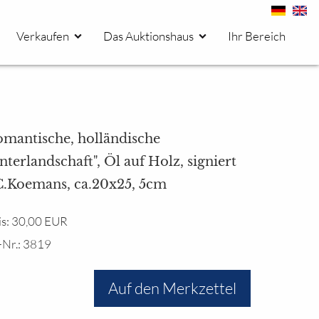
Verkaufen
Das Auktionshaus
Ihr Bereich
omantische, holländische
terlandschaft", Öl auf Holz, signiert
C.Koemans, ca.20x25, 5cm
is: 30,00 EUR
-Nr.: 3819
Auf den Merkzettel