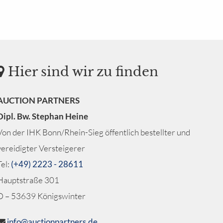
Hier sind wir zu finden
AUCTION PARTNERS
Dipl. Bw. Stephan Heine
Von der IHK Bonn/Rhein-Sieg öffentlich bestellter und
vereidigter Versteigerer
Tel:
(+49) 2223 - 28611
Hauptstraße 301
D – 53639 Königswinter
info@auctionpartners.de