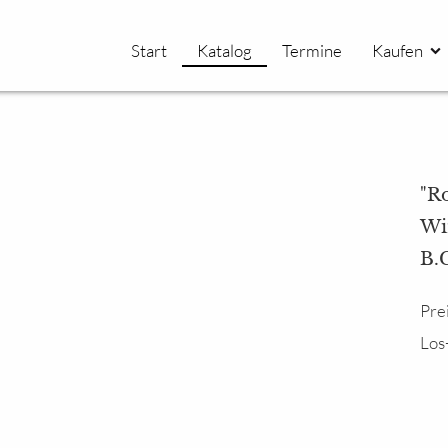
Start
Katalog
Termine
Kaufen
"R
Win
B.
Pre
Los