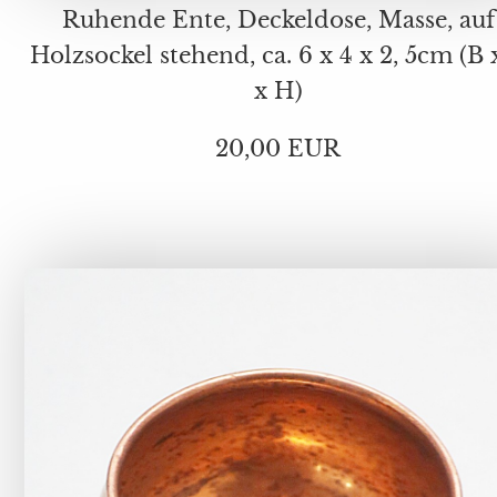
Ruhende Ente, Deckeldose, Masse, auf
Holzsockel stehend, ca. 6 x 4 x 2, 5cm (B 
x H)
20,00 EUR