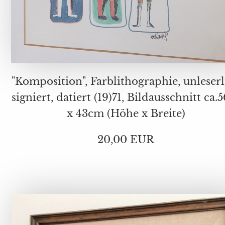
"Komposition", Farblithographie, unleserl
signiert, datiert (19)71, Bildausschnitt ca.5
x 43cm (Höhe x Breite)
20,00 EUR