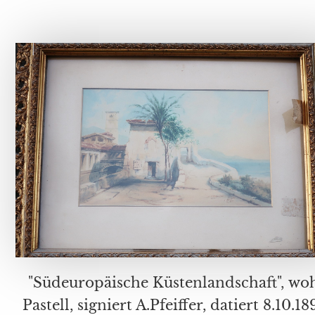
"Südeuropäische Küstenlandschaft", wohl
Pastell, signiert A.Pfeiffer, datiert 8.10.1899,