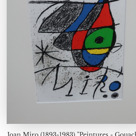
Joan Miro (1893-1983) "Peintures - Gouac