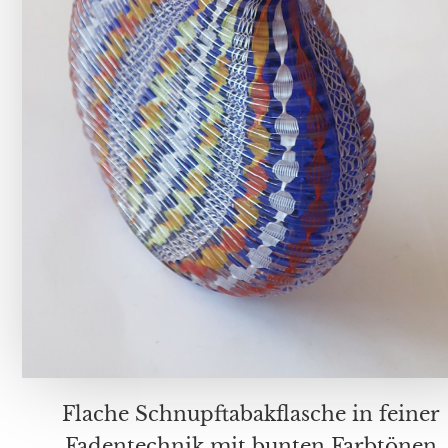
Flache Schnupftabakflasche in feiner
Fadentechnik mit bunten Farbtönen