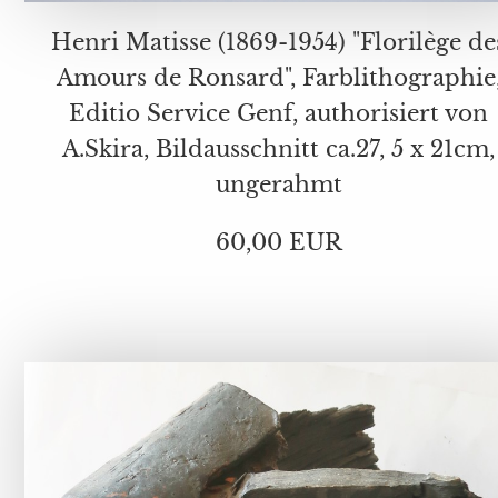
Henri Matisse (1869-1954) "Florilège de
Amours de Ronsard", Farblithographie,
Editio Service Genf, authorisiert von
A.Skira, Bildausschnitt ca.27, 5 x 21cm,
ungerahmt
60,00 EUR