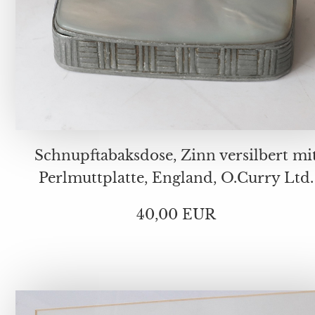
Schnupftabaksdose, Zinn versilbert mit
Perlmuttplatte, England, O.Curry Ltd.
40,00 EUR