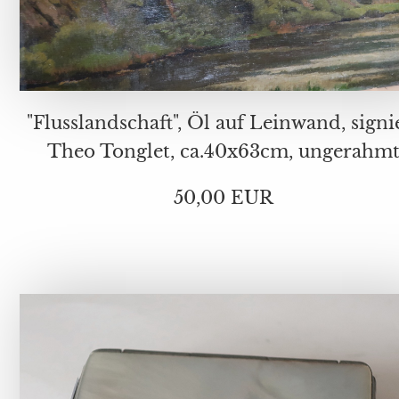
"Flusslandschaft", Öl auf Leinwand, signi
Theo Tonglet, ca.40x63cm, ungerahm
50,00 EUR