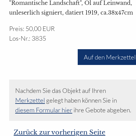
Ihr Bereich
"Romantische Landschaft", Öl auf Leinwand,
unleserlich signiert, datiert 1919, ca.38x47cm
Preis: 50,00 EUR
Los-Nr.: 3835
Auf den Merkzettel
Nachdem Sie das Objekt auf Ihren
Merkzettel
gelegt haben können Sie in
diesem Formular hier
ihre Gebote abgeben.
Zurück zur vorherigen Seite