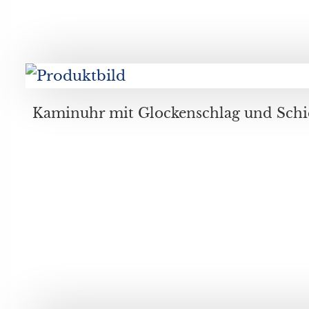
Kaminuhr mit Glockenschlag und Schiefereinlagen verziert, , nezeichnet Galiste Bouzole St.Etienne,