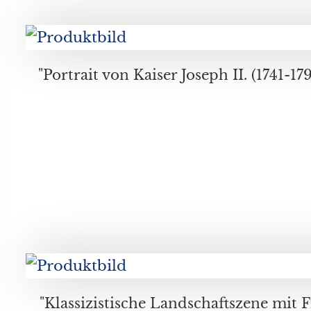
"Klassizistische Landschaftszene mit Figurenstaffage", Öl auf Leinwand, doubliert, wohl Italienische Schule d