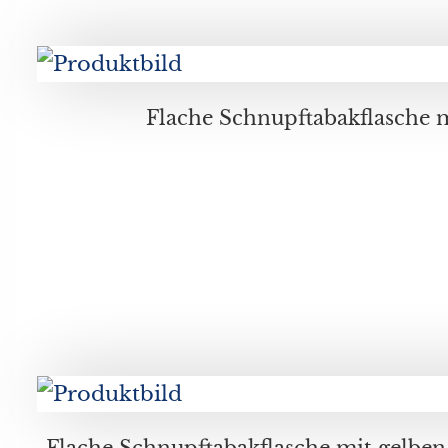
Flache Schnupftabakflasche mit gelben und weiß