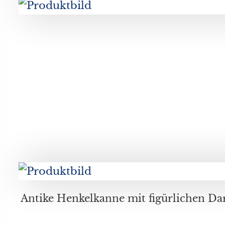
Antike Henkelkanne mit figürlichen Darstellungen, Terracotta, Ausguss bestossen, aus Fragmente zusammengeklebt, wohl