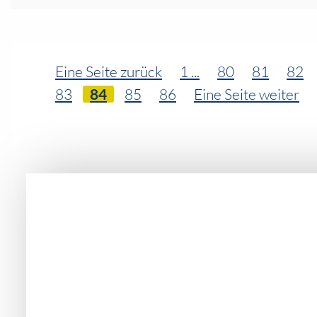
Ihr Bereich
Eine Seite zurück
1 ...
80
81
82
83
84
85
86
Eine Seite weiter