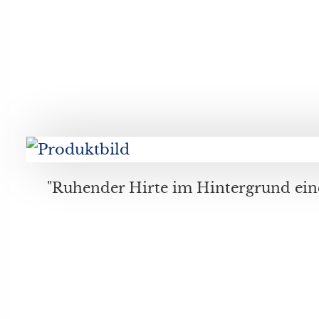
"Ruhender Hirte im Hintergrund eine Kate in romantischer Landschaft", Öl a