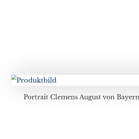
Portrait Clemens August von Bayern(1700-1761) als Hochmei