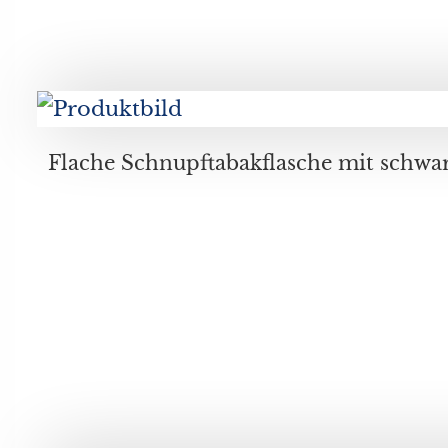
Flache Schnupftabakflasche mit schwarzem Überf