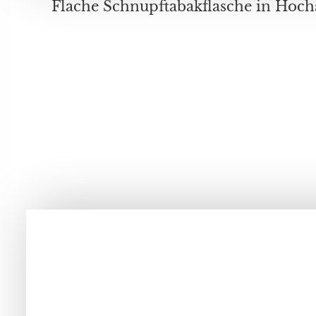
Flache Schnupftabakflasche in Hochschlifftechnik m