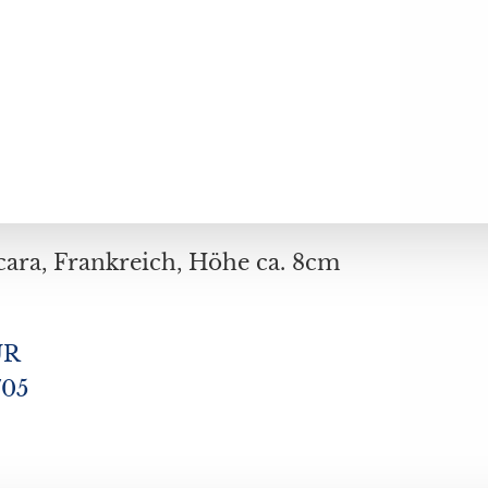
Konvolut 6 Champagner-Schalen, Baccara, Frankreich, Höhe ca. 8cm
UR
705