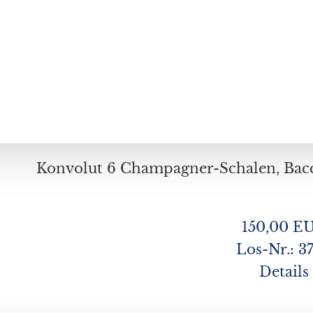
150,00 E
Los-Nr.: 3
Details