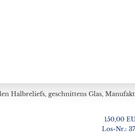
150,00 E
Los-Nr.: 3