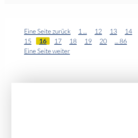
Ihr Bereich
Eine Seite zurück
1 ...
12
13
14
15
16
17
18
19
20
... 86
Eine Seite weiter