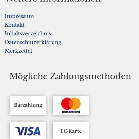
Ihr Bereich
Impressum
Kontakt
Inhaltsverzeichnis
Datenschutzerklärung
Merkzettel
Mögliche Zahlungsmethoden