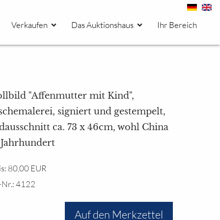
Verkaufen
Das Auktionshaus
Ihr Bereich
llbild "Affenmutter mit Kind",
chemalerei, signiert und gestempelt,
dausschnitt ca. 73 x 46cm, wohl China
.Jahrhundert
is: 80,00 EUR
-Nr.: 4122
Auf den Merkzettel