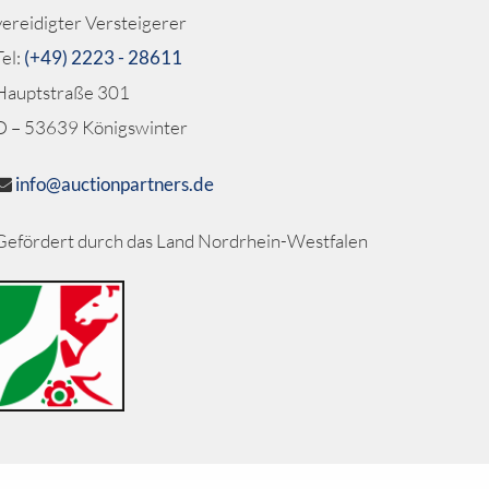
vereidigter Versteigerer
Tel:
(+49) 2223 - 28611
Hauptstraße 301
D – 53639 Königswinter
info@auctionpartners.de
Gefördert durch das Land Nordrhein-Westfalen