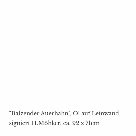
Ihr Bereich
"Balzender Auerhahn", Öl auf Leinwand,
signiert H.Möhker, ca. 92 x 71cm