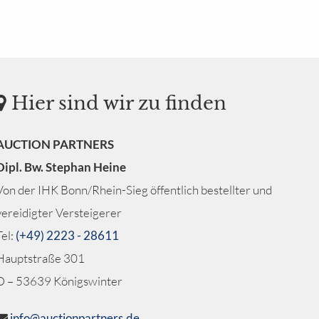
Hier sind wir zu finden
AUCTION PARTNERS
Dipl. Bw. Stephan Heine
Von der IHK Bonn/Rhein-Sieg öffentlich bestellter und
vereidigter Versteigerer
Tel:
(+49) 2223 - 28611
Hauptstraße 301
D – 53639 Königswinter
info@auctionpartners.de