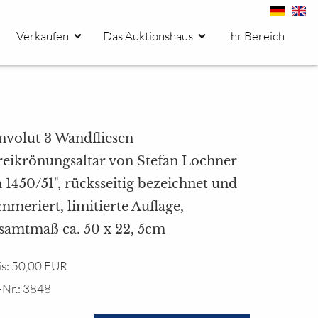
Verkaufen
Das Auktionshaus
Ihr Bereich
nvolut 3 Wandfliesen
reikrönungsaltar von Stefan Lochner
1450/51", rücksseitig bezeichnet und
meriert, limitierte Auflage,
samtmaß ca. 50 x 22, 5cm
is: 50,00 EUR
-Nr.: 3848