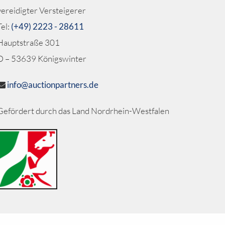
vereidigter Versteigerer
Tel:
(+49) 2223 - 28611
Hauptstraße 301
D – 53639 Königswinter
info@auctionpartners.de
Gefördert durch das Land Nordrhein-Westfalen