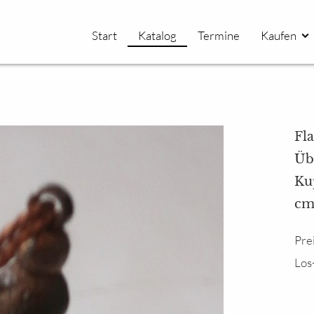
Start
Katalog
Termine
Kaufen
Fl
Üb
Kup
cm
Pre
Los