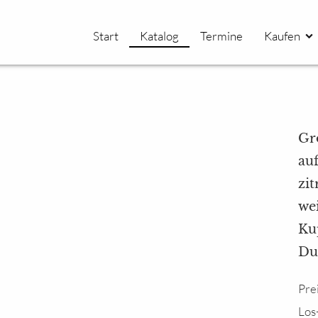
Start
Katalog
Termine
Kaufen
Gr
au
zi
we
Ku
Du
Pre
Los