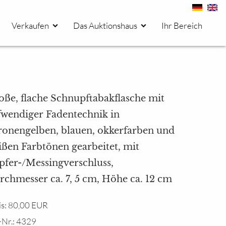
Verkaufen
Das Auktionshaus
Ihr Bereich
oße, flache Schnupftabakflasche mit
fwendiger Fadentechnik in
tronengelben, blauen, okkerfarben und
ißen Farbtönen gearbeitet, mit
pfer-/Messingverschluss,
rchmesser ca. 7, 5 cm, Höhe ca. 12 cm
is: 80,00 EUR
-Nr.: 4329