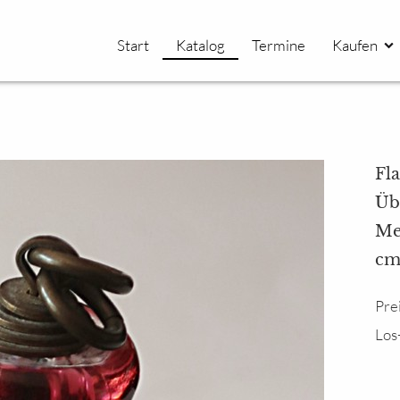
Start
Katalog
Termine
Kaufen
Fl
Üb
Me
cm,
Pre
Los