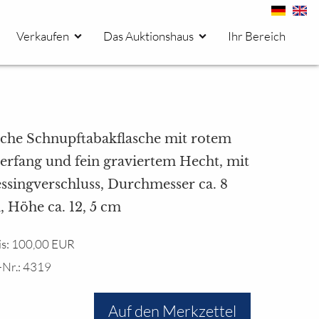
Verkaufen
Das Auktionshaus
Ihr Bereich
ache Schnupftabakflasche mit rotem
erfang und fein graviertem Hecht, mit
ssingverschluss, Durchmesser ca. 8
 Höhe ca. 12, 5 cm
is: 100,00 EUR
-Nr.: 4319
Auf den Merkzettel