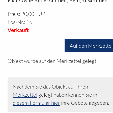
Paar Ovale Bilderrahmen, Bein, zusammen
Ihr Bereich
Preis: 20,00 EUR
Los-Nr.: 16
Verkauft
Auf den Merkzettel
Objekt wurde auf den Merkzettel gelegt.
Nachdem Sie das Objekt auf Ihren
Merkzettel
gelegt haben können Sie in
diesem Formular hier
ihre Gebote abgeben.